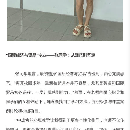
“国际经济与贸易”专业——张同学：从迷茫到坚定
张同学坦言，最初选择“国际经济与贸易”专业时，内心充满忐
忑。“离开校园多年，重新拾起课本并不容易，尤其是英语和国际
贸易实务课程，一度让我感到吃力。”然而，在老师的耐心指导和
同学们的互相鼓励下，她逐渐找到了学习方法，并积极参与课堂案
例讨论和小组项目。
“中成协的小班教学让我得到了更多个性化指导，老师不仅传
授知识，更教会我如何将理论运用到实际工作中。”如今，张同学