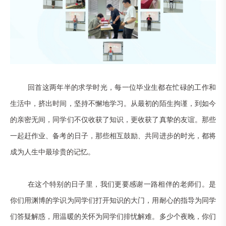
回首这两年半的求学时光，每一位毕业生都在忙碌的工作和
生活中，挤出时间，坚持不懈地学习。从最初的陌生拘谨，到如今
的亲密无间，同学们不仅收获了知识，更收获了真挚的友谊。那些
一起赶作业、备考的日子，那些相互鼓励、共同进步的时光，都将
成为人生中最珍贵的记忆。
在这个特别的日子里，我们更要感谢一路相伴的老师们。是
你们用渊博的学识为同学们打开知识的大门，用耐心的指导为同学
们答疑解惑，用温暖的关怀为同学们排忧解难。多少个夜晚，你们