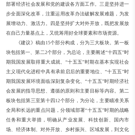
部署经济社会发展和党的建设各方面工作。三是坚持进一
步全面深化改革，注重运用改革办法破解发展难题，为发
展增动力、激活力。四是坚持扩大对外开放，既把发展放
在自己力量基点上，又统筹用好全球要素和市场资源。
《建议》稿由15个部分构成，分为三大板块。第一板
块包括第一、第二2个部分，为总论，主要阐述“十四五”时
期我国发展取得重大成就、“十五五”时期在基本实现社会
主义现代化进程中具有承前启后的重要地位、“十五五”时
期我国发展环境面临深刻复杂变化、“十五五”时期经济社
会发展的指导思想、遵循的原则和主要目标等内容。第二
板块包括第三至第十四12个部分，为分论，主要瞄准关系
全局和长远的重点问题，分领域部署“十五五”时期的战略
任务和重大举措，明确从产业发展、科技创新、国内市
场、经济体制、对外开放、乡村振兴、区域发展，到文化