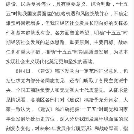
建设、民族复兴伟业，具有重要意义。综合判断，“十五
五”时期我国发展面临的战略机遇和风险挑战并存，不确定
难预料因素增多，但我国经济社会发展长期向好的支撑条
件和基本趋势没有变。各方面普遍希望，明确“十五五”时
期经济社会发展的总体思路、重要原则、主要目标、战略
任务和重大举措，推动“十五五”时期高质量发展，为基本
实现社会主义现代化奠定更加坚实的基础。
8月4日，《建议》稿下发党内一定范围征求意见，包
括征求党内部分老同志意见，还专门听取了各民主党派中
央、全国工商联负责人和无党派人士代表意见。从征求意
见情况看，各地区各部门对《建议》稿给予充分肯定。大
家一致认为，《建议》稿准确把握“十五五”时期党和国家
事业发展所处历史方位，深入分析我国发展环境面临的深
刻复杂变化，对未来5年发展作出顶层设计和战略擘画，指