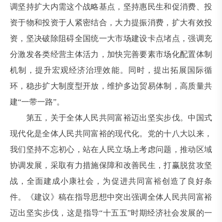
调坚持扩大内需这个战略基点，坚持惠民生和促消费、投
资于物和投资于人紧密结合，大力提振消费，扩大有效投
资，坚决破除阻碍全国统一大市场建设卡点堵点，强调充
分激发各类经营主体活力，加快完善要素市场化配置体制
机制，提升宏观经济治理效能。同时，提出拓展国际循
环，稳步扩大制度型开放，维护多边贸易体制，高质量共
建“一带一路”。
第五，关于全体人民共同富裕迈出坚实步伐。中国式
现代化是全体人民共同富裕的现代化。党的十八大以来，
我们坚持不忘初心，站在人民立场上考虑问题，推动区域
协调发展，采取有力措施保障和改善民生，打赢脱贫攻坚
战，全面建成小康社会，为促进共同富裕创造了良好条
件。《建议》稿在指导思想中突出强调全体人民共同富裕
迈出坚实步伐，这是指导“十五五”时期经济社会发展的一