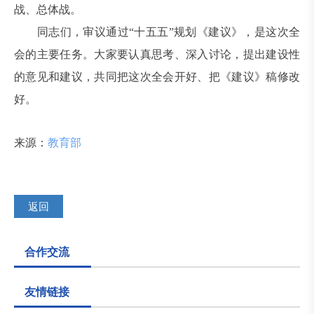
战、总体战。
同志们，审议通过“十五五”规划《建议》，是这次全
会的主要任务。大家要认真思考、深入讨论，提出建设性
的意见和建议，共同把这次全会开好、把《建议》稿修改
好。
来源：
教育部
返回
合作交流
友情链接