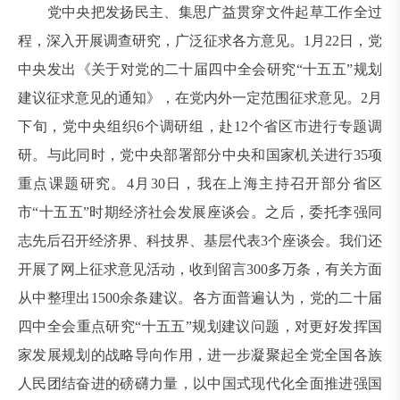
党中央把发扬民主、集思广益贯穿文件起草工作全过
程，深入开展调查研究，广泛征求各方意见。1月22日，党
中央发出《关于对党的二十届四中全会研究“十五五”规划
建议征求意见的通知》，在党内外一定范围征求意见。2月
下旬，党中央组织6个调研组，赴12个省区市进行专题调
研。与此同时，党中央部署部分中央和国家机关进行35项
重点课题研究。4月30日，我在上海主持召开部分省区
市“十五五”时期经济社会发展座谈会。之后，委托李强同
志先后召开经济界、科技界、基层代表3个座谈会。我们还
开展了网上征求意见活动，收到留言300多万条，有关方面
从中整理出1500余条建议。各方面普遍认为，党的二十届
四中全会重点研究“十五五”规划建议问题，对更好发挥国
家发展规划的战略导向作用，进一步凝聚起全党全国各族
人民团结奋进的磅礴力量，以中国式现代化全面推进强国